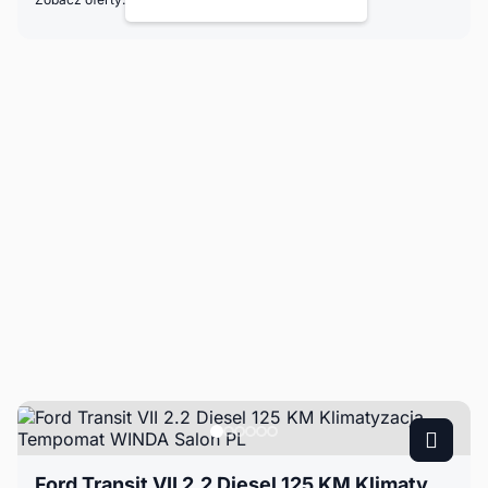
Ford Transit VII 2.2 Diesel 125 KM Klimatyzacja Tempomat WINDA Salon PL