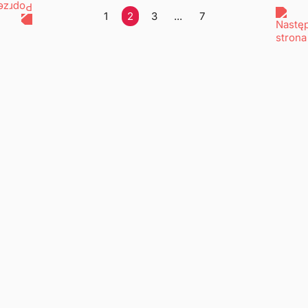
1
2
3
...
7