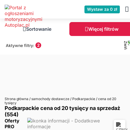
Wystaw za 0 zł
Sortowanie
Więcej filtrów
2
Aktywne filtry:
Strona główna
/
samochody dostawcze
/
Podkarpackie
/
cena od 20
tysięcy
Podkarpackie cena od 20 tysięcy na sprzedaż
(554)
Oferty
PRO