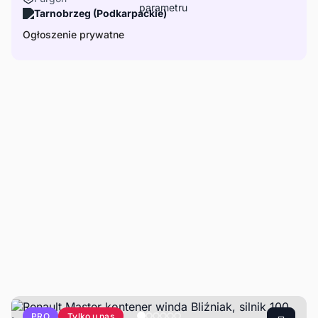
Tarnobrzeg (Podkarpackie)
Ogłoszenie prywatne
Tylko u nas
PRO