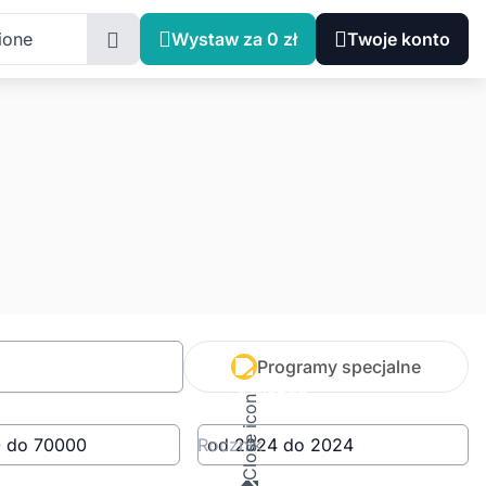
ione
Wystaw za 0 zł
Twoje konto
Programy specjalne
Rocznik