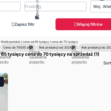
Przebieg
Woj. Wie
Zapisz filtr
Więcej filtrów
Wielkopolskie
/
cena od 65 tysięcy
/
cena do 70 tysięcy
Cena: do 70000 zł
Rok produkcji od: 2024
Rok produkcji do: 20
65 tysięcy cena do 70 tysięcy na sprzedaż (1)
Sor