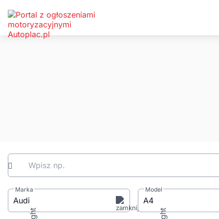
Wpisz np.
Marka
Model
Audi
A4