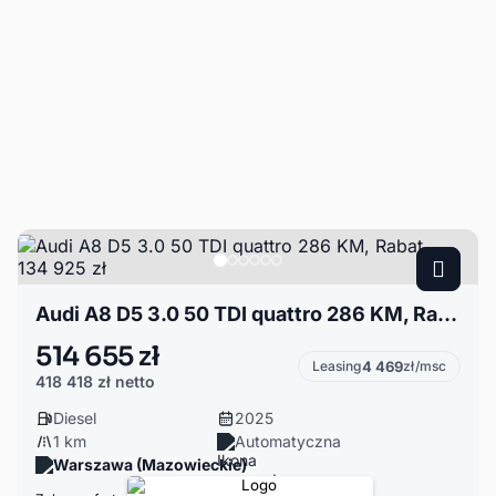
Audi A8 D5 3.0 50 TDI quattro 286 KM, Rabat 134 925 zł
514 655 zł
Leasing
4 469
zł/msc
418 418 zł
netto
Diesel
2025
1 km
Automatyczna
Warszawa (Mazowieckie)