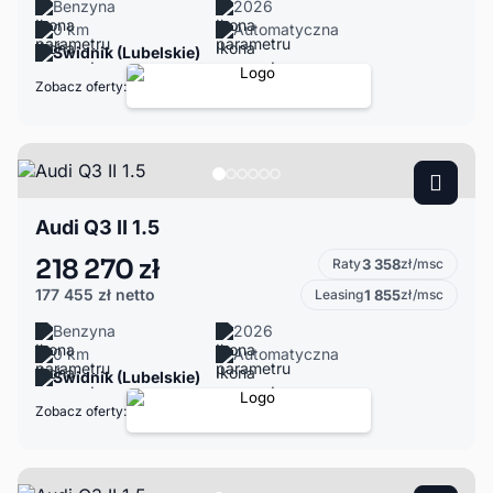
Benzyna
2026
0 km
Automatyczna
Świdnik (Lubelskie)
Zobacz oferty:
Audi Q3 II 1.5
218 270 zł
Raty
3 358
zł/msc
177 455 zł
netto
Leasing
1 855
zł/msc
Benzyna
2026
0 km
Automatyczna
Świdnik (Lubelskie)
Zobacz oferty: