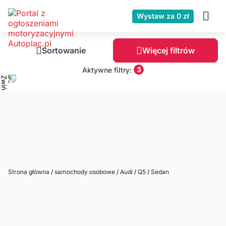
Wystaw za 0 zł
Sortowanie
Więcej filtrów
3
Aktywne filtry:
Strona główna
/
samochody osobowe
/
Audi
/
Q5
/
Sedan