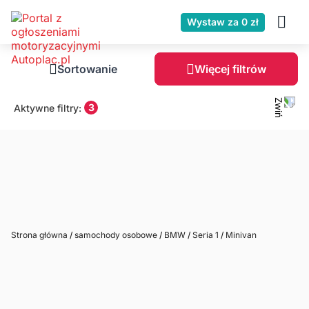
Wystaw za 0 zł
Sortowanie
Więcej filtrów
3
Aktywne filtry:
Strona główna
/
samochody osobowe
/
BMW
/
Seria 1
/
Minivan