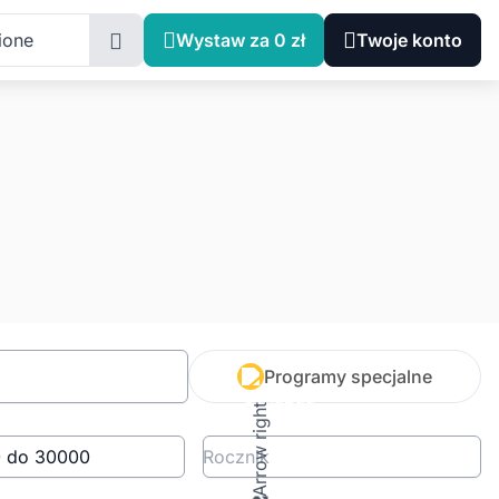
ione
Wystaw za 0 zł
Twoje konto
Programy specjalne
Rocznik