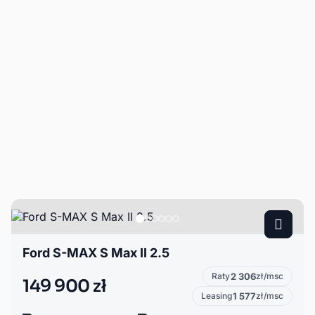
Ford S-MAX S Max II 2.5
Raty
2 306
zł/msc
149 900 zł
Leasing
1 577
zł/msc