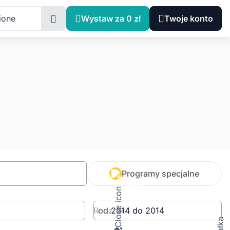
ione
Wystaw za 0 zł
Twoje konto
Programy specjalne
Rocznik