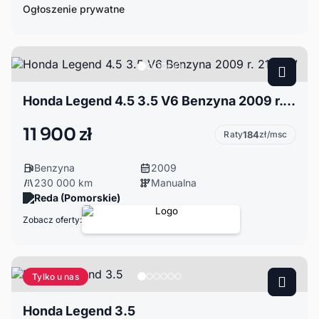
Ogłoszenie prywatne
Honda Legend 4.5 3.5 V6 Benzyna 2009 r. 217 kW
11 900 zł
Raty
184
zł/msc
Benzyna
2009
230 000 km
Manualna
Reda (Pomorskie)
Zobacz oferty:
Tylko u nas
Honda Legend 3.5