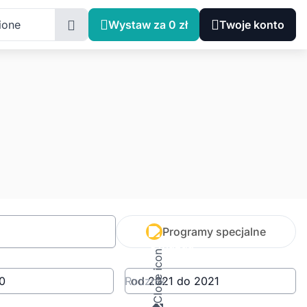
ione
Wystaw za 0 zł
Twoje konto
Programy specjalne
Rocznik