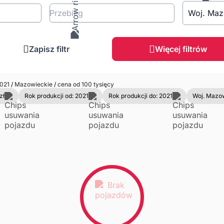
Przebieg
Woj. Maz
Zapisz filtr
Więcej filtrów
021
/
Mazowieckie
/
cena od 100 tysięcy
zł
Rok produkcji od: 2021
Rok produkcji do: 2021
Woj. Mazo