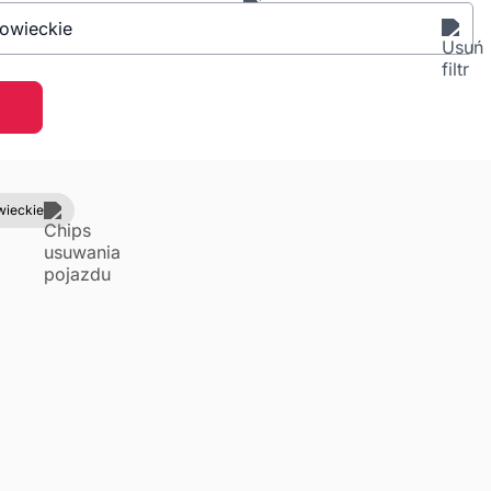
owieckie
wieckie