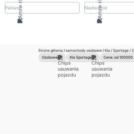
Paliwo
Nadwozie
Strona główna
/
samochody osobowe
/
Kia
/
Sportage
/
2
Osobowe
Kia Sportage
Cena: od 100000 