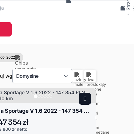
ja
 do: 2022
tuj wg
Domyślne
Kia Sportage V 1.6 2022 - 147 354 PLN, 85610 km
47 354 zł
9 800 zł
netto