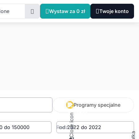
ione
Wystaw za 0 zł
Twoje konto
Programy specjalne
Rocznik