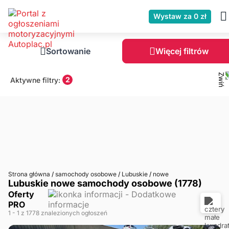
Wystaw za 0 zł
Sortowanie
Więcej filtrów
2
Aktywne filtry:
Strona główna
/
samochody osobowe
/
Lubuskie
/
nowe
Lubuskie nowe samochody osobowe (1778)
Oferty
PRO
1
- 1
z 1778 znalezionych ogłoszeń