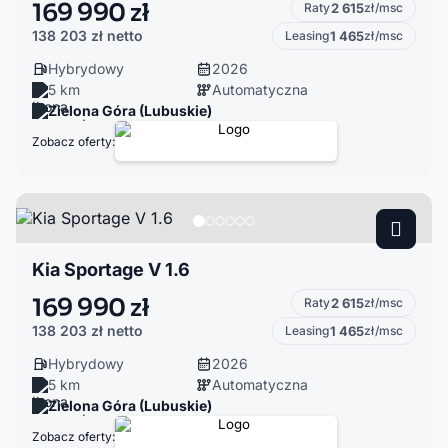
169 990 zł
Raty
2 615
zł/msc
138 203 zł
netto
Leasing
1 465
zł/msc
Hybrydowy
2026
5 km
Automatyczna
Zielona Góra (Lubuskie)
Zobacz oferty:
Kia Sportage V 1.6
169 990 zł
Raty
2 615
zł/msc
138 203 zł
netto
Leasing
1 465
zł/msc
Hybrydowy
2026
5 km
Automatyczna
Zielona Góra (Lubuskie)
Zobacz oferty: