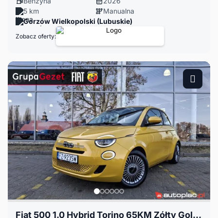
Benzyna
2026
5 km
Manualna
Gorzów Wielkopolski (Lubuskie)
Zobacz oferty:
Fiat 500 1.0 Hybrid Torino 65KM Zółty Gold do 8 lat gwarancji