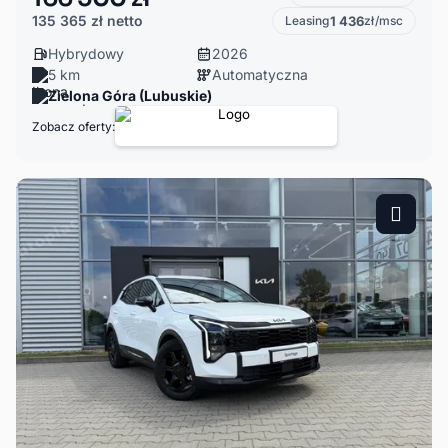
135 365 zł
netto
Leasing
1 436
zł/msc
Hybrydowy
2026
5 km
Automatyczna
Zielona Góra (Lubuskie)
Zobacz oferty: