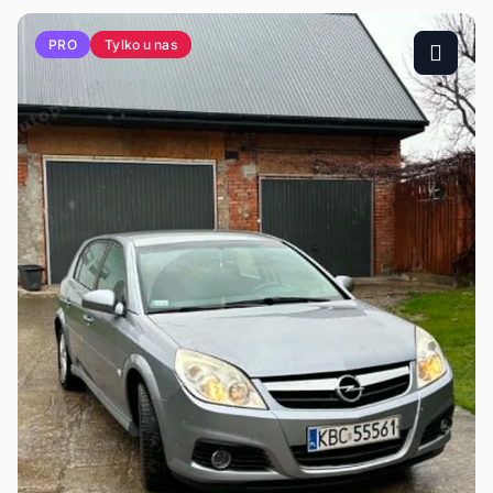
Tylko u nas
PRO