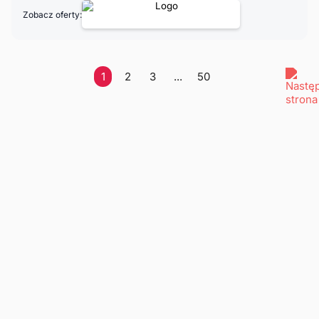
Zobacz oferty:
1
2
3
...
50