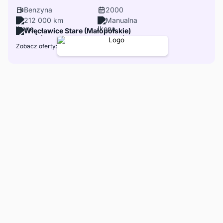
Benzyna
2000
212 000 km
Manualna
Więcławice Stare (Małopolskie)
Zobacz oferty: