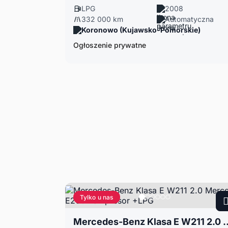
LPG
2008
332 000 km
Automatyczna
Koronowo (Kujawsko-Pomorskie)
Ogłoszenie prywatne
Tylko u nas
Mercedes-Benz Klasa E W211 2.0 Mer