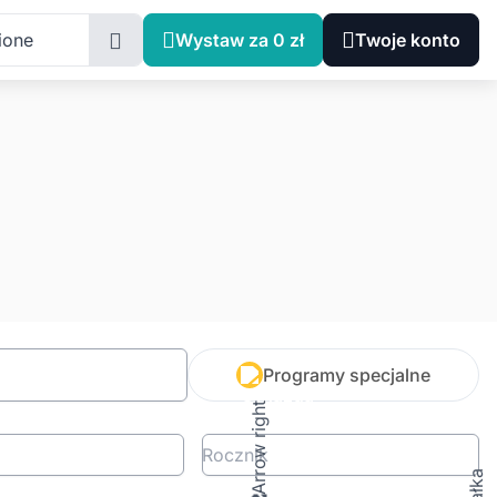
ione
Wystaw za 0 zł
Twoje konto
Programy specjalne
Rocznik