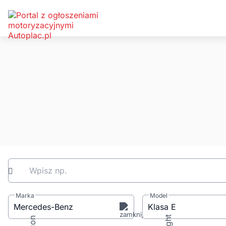
Wpisz np.
Marka
Model
Mercedes-Benz
Klasa E