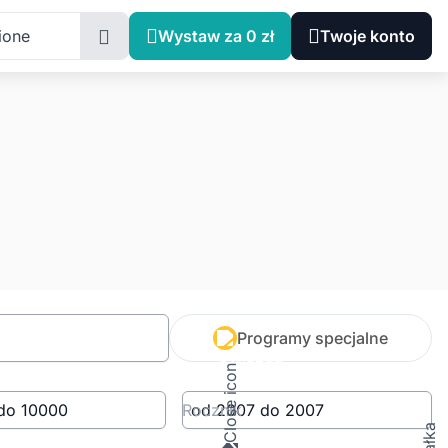
ione
Wystaw za 0 zł
Twoje konto
Programy specjalne
Rocznik