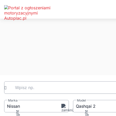
Wpisz np.
Marka
Model
Nissan
Qashqai 2