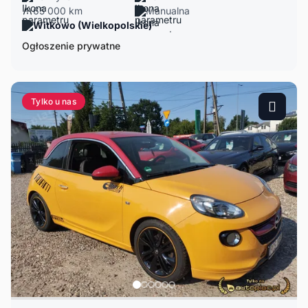
65 000 km
Manualna
Witkowo (Wielkopolskie)
Ogłoszenie prywatne
Tylko u nas