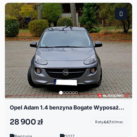
Opel Adam 1.4 benzyna Bogate Wyposażenie zarejestrowny gwarancja
28 900 zł
Raty
447
zł/msc
Benzyna
2017