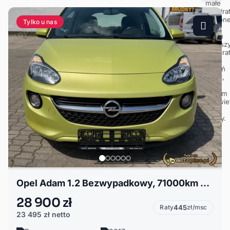
Tylko u nas
Opel Adam 1.2 Bezwypadkowy, 71000km Przebiegu, Gotowy do rejestracji
28 900 zł
Raty
445
zł/msc
23 495 zł
netto