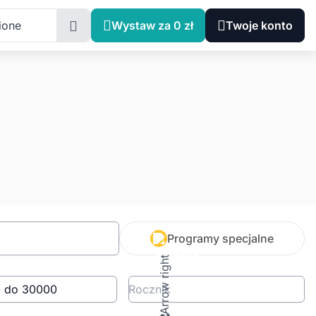
ione
Wystaw za 0 zł
Twoje konto
Programy specjalne
Rocznik