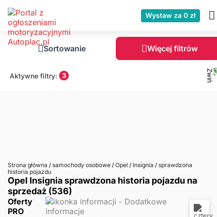
Wystaw za 0 zł
Sortowanie
Więcej filtrów
3
Aktywne filtry:
Strona główna
/
samochody osobowe
/
Opel
/
Insignia
/
sprawdzona
historia pojazdu
Opel Insignia sprawdzona historia pojazdu na
sprzedaż (536)
Oferty
PRO