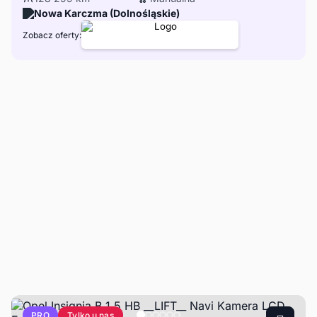
Nowa Karczma (Dolnośląskie)
Zobacz oferty:
Tylko u nas
PRO