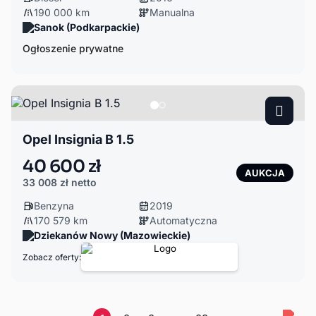
190 000 km
Manualna
Sanok (Podkarpackie)
Ogłoszenie prywatne
Opel Insignia B 1.5
40 600 zł
AUKCJA
33 008 zł
netto
Benzyna
2019
170 579 km
Automatyczna
Dziekanów Nowy (Mazowieckie)
Zobacz oferty: