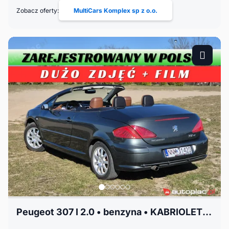
Zobacz oferty:
MultiCars Komplex sp z o.o.
Peugeot 307 I 2.0 • benzyna • KABRIOLET • KAMERA COFANIA • ALU • KLIMA