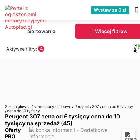
Wystaw za 0 zł
Sortowanie
Więcej filtrów
4
Aktywne filtry:
Strona główna
/
samochody osobowe
/
Peugeot
/
307
/
cena od 6 tysięcy
/
cena do 10 tysięcy
Peugeot 307 cena od 6 tysięcy cena do 10
tysięcy na sprzedaż (45)
Oferty
PRO