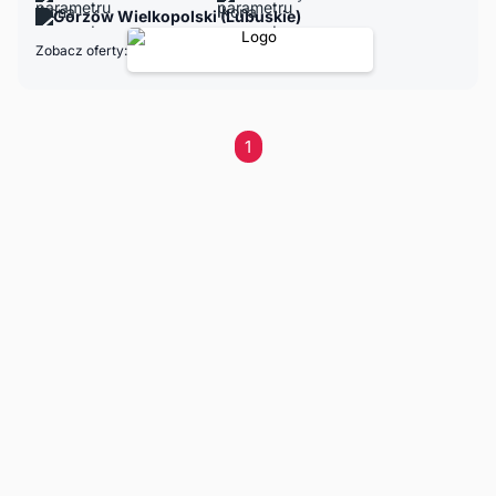
Gorzów Wielkopolski (Lubuskie)
Zobacz oferty:
1