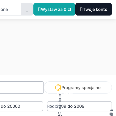
ione
Wystaw za 0 zł
Twoje konto
Programy specjalne
Rocznik