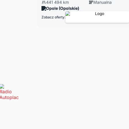
441 494 km
Manualna
Opole (Opolskie)
Zobacz oferty: