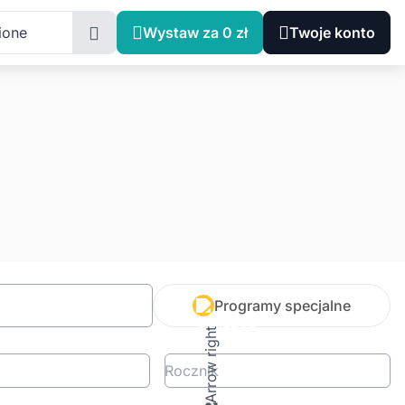
ione
Wystaw za 0 zł
Twoje konto
Programy specjalne
Rocznik