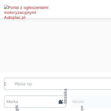
Wpisz np.
Marka
Model