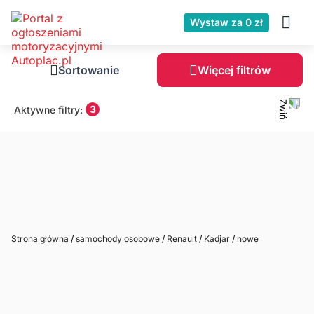
Wystaw za 0 zł
Sortowanie
Więcej filtrów
3
Aktywne filtry:
Strona główna
/
samochody osobowe
/
Renault
/
Kadjar
/
nowe