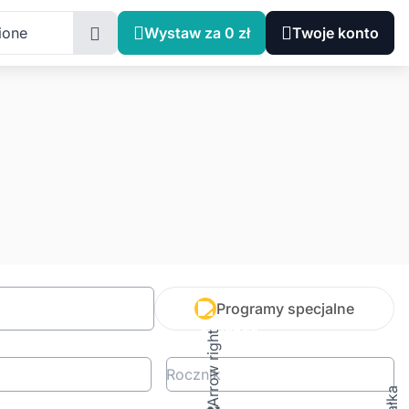
ione
Wystaw za 0 zł
Twoje konto
Programy specjalne
Rocznik