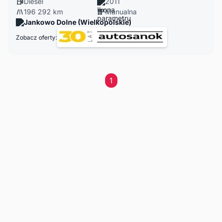
Diesel
2011
196 292 km
Manualna
Jankowo Dolne (Wielkopolskie)
Zobacz oferty:
1