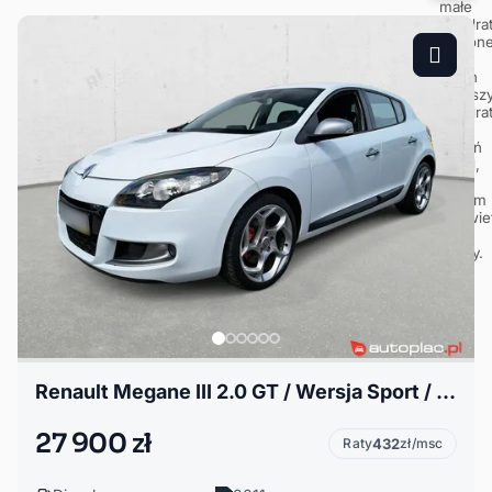
Renault Megane III 2.0 GT / Wersja Sport / Kubełki / Duże Hamulce
27 900 zł
Raty
432
zł/msc