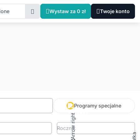
ione
Wystaw za 0 zł
Twoje konto
Programy specjalne
Rocznik