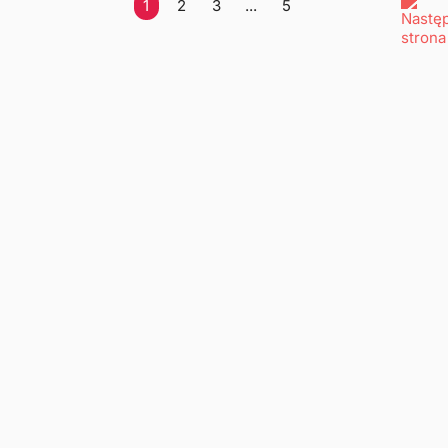
1
2
3
...
5