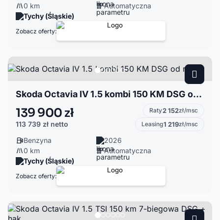
0 km
Automatyczna
Tychy (Śląskie)
Zobacz oferty:
Skoda Octavia IV 1.5 kombi 150 KM DSG od ręki
139 900 zł
Raty
2 152
zł/msc
113 739 zł
netto
Leasing
1 219
zł/msc
Benzyna
2026
0 km
Automatyczna
Tychy (Śląskie)
Zobacz oferty: