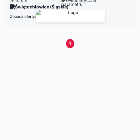
10 km
Automatyczna
Świętochłowice (Śląskie)
Zobacz oferty:
1