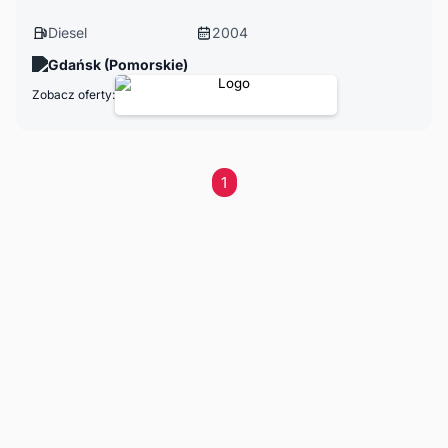
Diesel
2004
Gdańsk (Pomorskie)
Zobacz oferty:
1