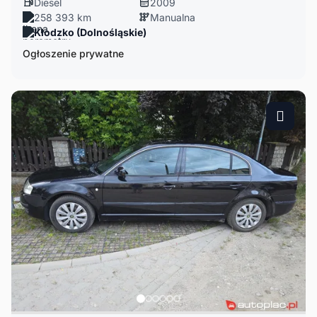
Diesel
2009
258 393 km
Manualna
Kłodzko (Dolnośląskie)
Ogłoszenie prywatne