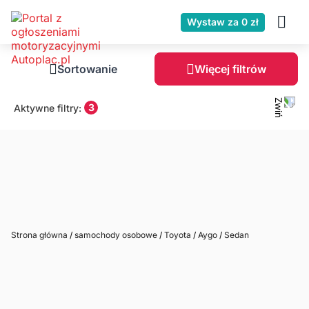
Wystaw za 0 zł
Sortowanie
Więcej filtrów
3
Aktywne filtry:
Strona główna
/
samochody osobowe
/
Toyota
/
Aygo
/
Sedan