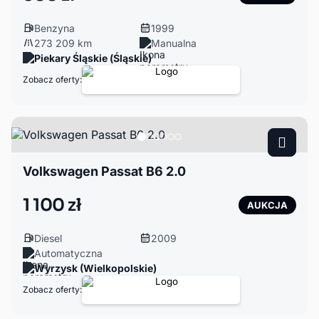
Benzyna
1999
273 209 km
Manualna
Piekary Śląskie (Śląskie)
Zobacz oferty:
Volkswagen Passat B6 2.0
1 100 zł
AUKCJA
Diesel
2009
Automatyczna
Wyrzysk (Wielkopolskie)
Zobacz oferty: