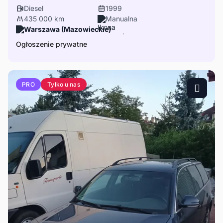
Diesel
1999
435 000 km
Manualna
Warszawa (Mazowieckie)
Ogłoszenie prywatne
Tylko u nas
PRO