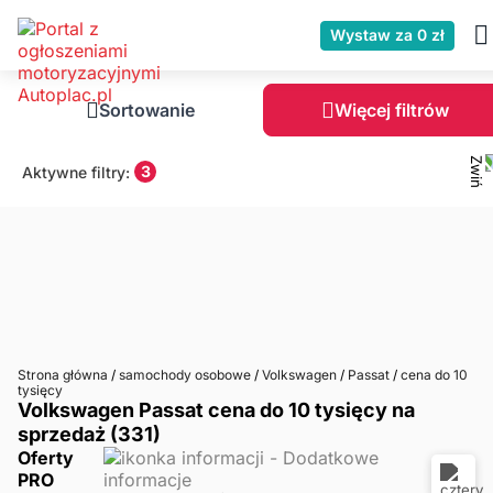
Wystaw za 0 zł
Sortowanie
Więcej filtrów
3
Aktywne filtry:
Strona główna
/
samochody osobowe
/
Volkswagen
/
Passat
/
cena do 10
tysięcy
Volkswagen Passat cena do 10 tysięcy na
sprzedaż (331)
Oferty
PRO