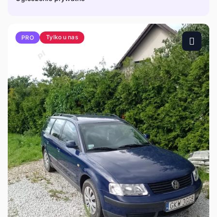
Tylko u nas
PRO