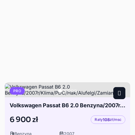
PRO
Volkswagen Passat B6 2.0 Benzyna/2007r/Klima/PDC/Hak/Alufelgi/Zamiana
6 900 zł
Raty
108
zł/msc
Benzyna
2007