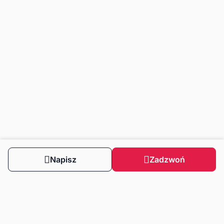
Napisz
Zadzwoń