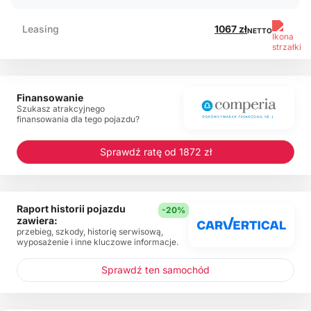
Leasing
1067 zł
NETTO
Finansowanie
Szukasz atrakcyjnego
finansowania dla tego pojazdu?
Sprawdź ratę od 1872 zł
Raport historii pojazdu
-20%
zawiera:
przebieg, szkody, historię serwisową,
wyposażenie i inne kluczowe informacje.
Sprawdź ten samochód