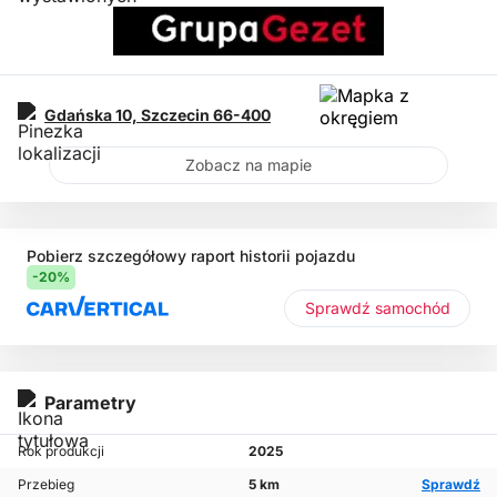
Gdańska 10,
Szczecin
66-400
Zobacz na mapie
Pobierz szczegółowy raport historii pojazdu
-20%
Sprawdź samochód
Parametry
Rok produkcji
2025
Przebieg
5 km
Sprawdź