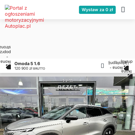
Wystaw za 0 zł
Omoda 5 1.6
120 900 zł
BRUTTO
1 z 11