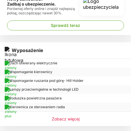
Zadbaj o ubezpieczenie.
Porównaj oferty online i znajdź najlepszą
polisę, oszczędzając nawet 30%.
Sprawdź teraz
Wyposażenie
Dach otwierany elektrycznie
Wspomaganie kierownicy
Wspomaganie ruszania pod górę- Hill Holder
Lampy przeciwmgielne w technologii LED
Poduszka powietrzna pasażera
Kierownica ze sterowaniem radia
Zobacz więcej