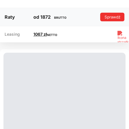
Raty
od 1872
Sprawdź
BRUTTO
Leasing
1067 zł
NETTO