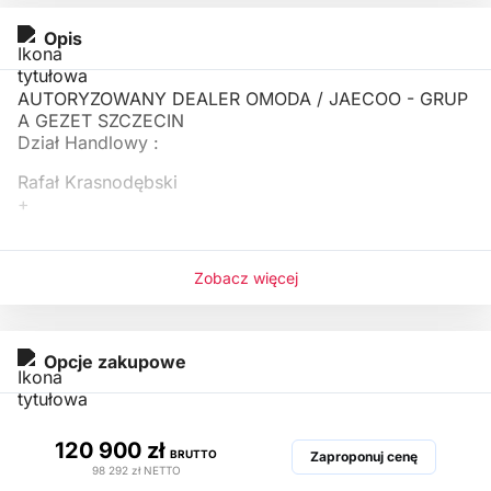
Opis
AUTORYZOWANY DEALER OMODA / JAECOO - GRUP
A GEZET SZCZECIN
Dział Handlowy :
Rafał Krasnodębski
+
Zobacz więcej
Opcje zakupowe
120 900 zł
BRUTTO
Zaproponuj cenę
98 292 zł
NETTO