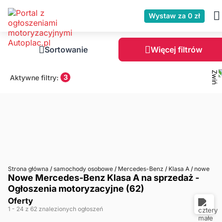
Wystaw za 0 zł
Sortowanie
Więcej filtrów
3
Aktywne filtry:
Strona główna
/
samochody osobowe
/
Mercedes-Benz
/
Klasa A
/
nowe
Nowe Mercedes-Benz Klasa A na sprzedaż -
Ogłoszenia motoryzacyjne (62)
Oferty
1
- 24
z 62 znalezionych ogłoszeń