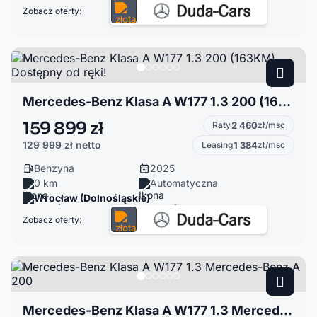
Zobacz oferty:
Mercedes-Benz Klasa A W177 1.3 200 (163KM) Dostępny od ręki!
159 899 zł
Raty
2 460
zł/msc
129 999 zł
netto
Leasing
1 384
zł/msc
Benzyna
2025
0 km
Automatyczna
Wrocław (Dolnośląskie)
Zobacz oferty:
Mercedes-Benz Klasa A W177 1.3 Mercedes-Benz A 200