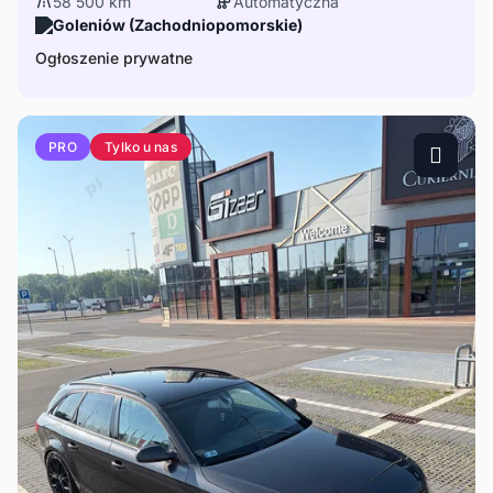
58 500 km
Automatyczna
Goleniów (Zachodniopomorskie)
Ogłoszenie prywatne
Tylko u nas
PRO