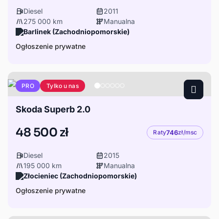
Diesel
2011
275 000 km
Manualna
Barlinek (Zachodniopomorskie)
Ogłoszenie prywatne
Tylko u nas
PRO
Skoda Superb 2.0
48 500 zł
Raty
746
zł/msc
Diesel
2015
195 000 km
Manualna
Złocieniec (Zachodniopomorskie)
Ogłoszenie prywatne