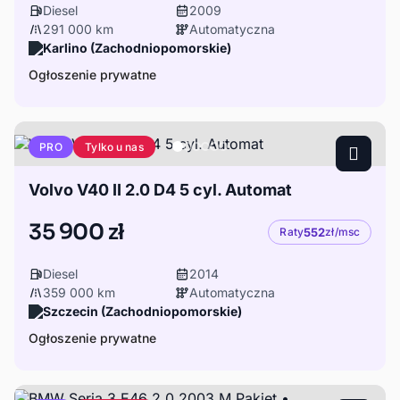
Diesel
2009
291 000 km
Automatyczna
Karlino (Zachodniopomorskie)
Ogłoszenie prywatne
Tylko u nas
PRO
Volvo V40 II 2.0 D4 5 cyl. Automat
35 900 zł
Raty
552
zł/msc
Diesel
2014
359 000 km
Automatyczna
Szczecin (Zachodniopomorskie)
Ogłoszenie prywatne